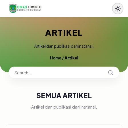
ARTIKEL
Artikel dan publikasi dari instansi.
Home
/
Artikel
SEMUA ARTIKEL
Artikel dan publikasi dari instansi.