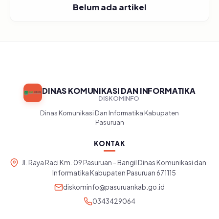
Belum ada artikel
DINAS KOMUNIKASI DAN INFORMATIKA
DISKOMINFO
Dinas Komunikasi Dan Informatika Kabupaten
Pasuruan
KONTAK
Jl. Raya Raci Km. 09 Pasuruan - Bangil Dinas Komunikasi dan
Informatika Kabupaten Pasuruan 671115
diskominfo@pasuruankab.go.id
0343429064