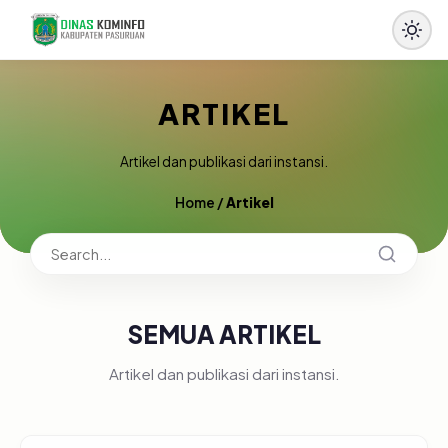
ARTIKEL
Artikel dan publikasi dari instansi.
Home
/
Artikel
SEMUA ARTIKEL
Artikel dan publikasi dari instansi.