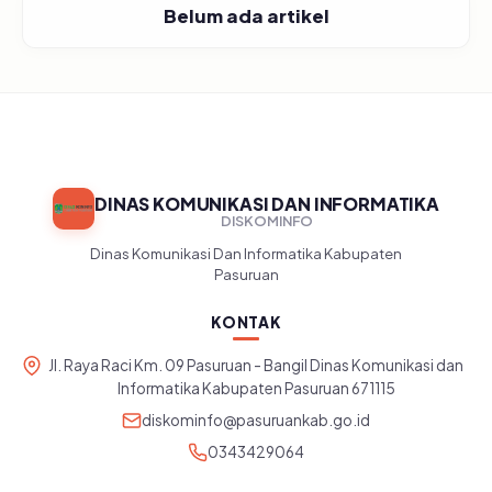
Belum ada artikel
DINAS KOMUNIKASI DAN INFORMATIKA
DISKOMINFO
Dinas Komunikasi Dan Informatika Kabupaten
Pasuruan
KONTAK
Jl. Raya Raci Km. 09 Pasuruan - Bangil Dinas Komunikasi dan
Informatika Kabupaten Pasuruan 671115
diskominfo@pasuruankab.go.id
0343429064