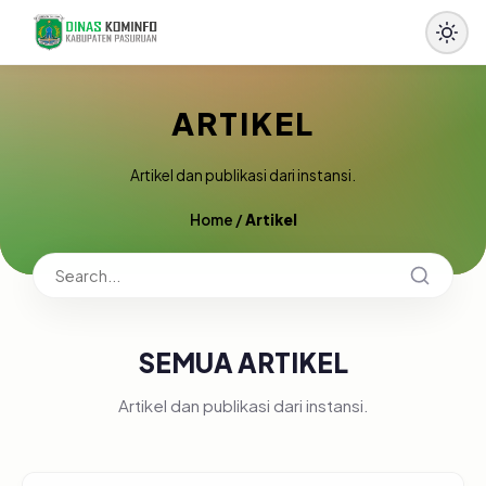
ARTIKEL
Artikel dan publikasi dari instansi.
Home
/
Artikel
SEMUA ARTIKEL
Artikel dan publikasi dari instansi.