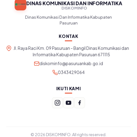
DINAS KOMUNIKASI DAN INFORMATIKA
DISKOMINFO
Dinas Komunikasi Dan Informatika Kabupaten
Pasuruan
KONTAK
Jl. Raya Raci Km. 09 Pasuruan - Bangil Dinas Komunikasi dan
Informatika Kabupaten Pasuruan 671115
diskominfo@pasuruankab.go.id
0343429064
IKUTI KAMI
© 2026 DISKOMINFO. All rights reserved.