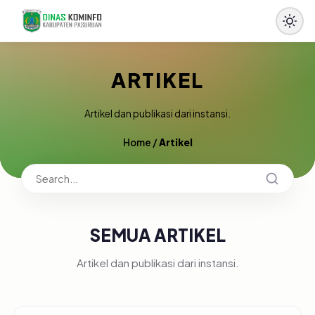
ARTIKEL
Artikel dan publikasi dari instansi.
Home
/
Artikel
SEMUA ARTIKEL
Artikel dan publikasi dari instansi.