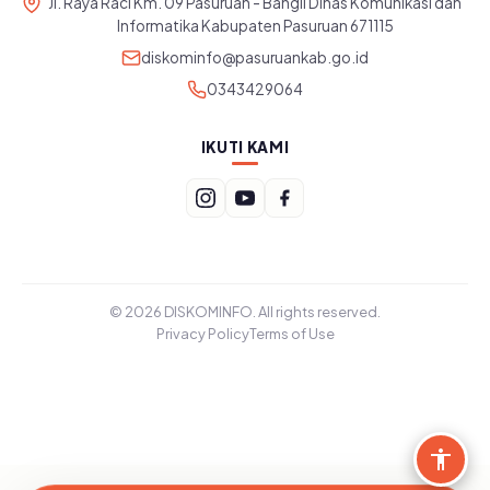
Jl. Raya Raci Km. 09 Pasuruan - Bangil Dinas Komunikasi dan
Informatika Kabupaten Pasuruan 671115
diskominfo@pasuruankab.go.id
0343429064
IKUTI KAMI
© 2026 DISKOMINFO. All rights reserved.
Privacy Policy
Terms of Use