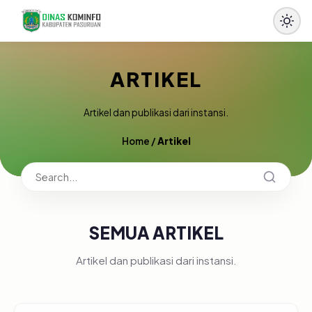
ARTIKEL
Artikel dan publikasi dari instansi.
Home
/
Artikel
SEMUA ARTIKEL
Artikel dan publikasi dari instansi.