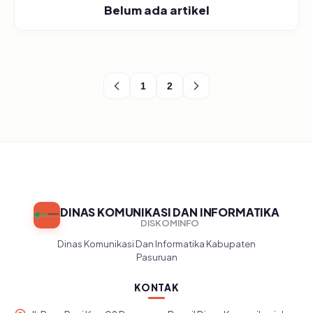
Belum ada artikel
1
2
DINAS KOMUNIKASI DAN INFORMATIKA
DISKOMINFO
Dinas Komunikasi Dan Informatika Kabupaten
Pasuruan
KONTAK