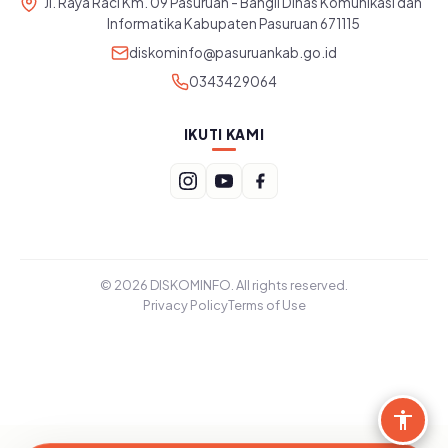
Jl. Raya Raci Km. 09 Pasuruan - Bangil Dinas Komunikasi dan
Informatika Kabupaten Pasuruan 671115
diskominfo@pasuruankab.go.id
0343429064
IKUTI KAMI
© 2026 DISKOMINFO. All rights reserved.
Privacy Policy
Terms of Use