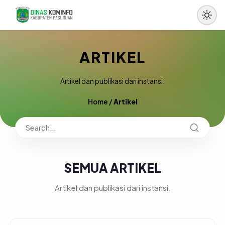
ARTIKEL
Artikel dan publikasi dari instansi.
Home
/
Artikel
SEMUA ARTIKEL
Artikel dan publikasi dari instansi.