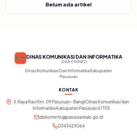
Belum ada artikel
DINAS KOMUNIKASI DAN INFORMATIKA
DISKOMINFO
Dinas Komunikasi Dan Informatika Kabupaten
Pasuruan
KONTAK
Jl. Raya Raci Km. 09 Pasuruan - Bangil Dinas Komunikasi dan
Informatika Kabupaten Pasuruan 671115
diskominfo@pasuruankab.go.id
0343429064