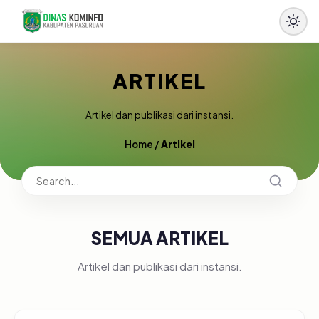
ARTIKEL
Artikel dan publikasi dari instansi.
Home
/
Artikel
SEMUA ARTIKEL
Artikel dan publikasi dari instansi.