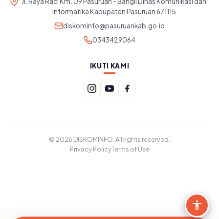
Jl. Raya Raci Km. 09 Pasuruan - Bangil Dinas Komunikasi dan
Informatika Kabupaten Pasuruan 671115
diskominfo@pasuruankab.go.id
0343429064
IKUTI KAMI
© 2026 DISKOMINFO. All rights reserved.
Privacy Policy
Terms of Use