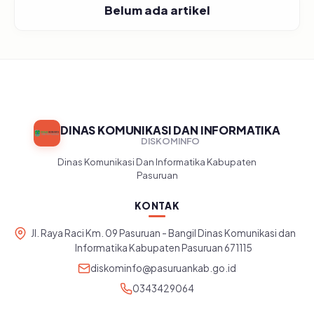
Belum ada artikel
DINAS KOMUNIKASI DAN INFORMATIKA
DISKOMINFO
Dinas Komunikasi Dan Informatika Kabupaten
Pasuruan
KONTAK
Jl. Raya Raci Km. 09 Pasuruan - Bangil Dinas Komunikasi dan
Informatika Kabupaten Pasuruan 671115
diskominfo@pasuruankab.go.id
0343429064