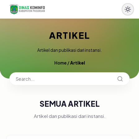
ARTIKEL
Artikel dan publikasi dari instansi.
Home
/
Artikel
SEMUA ARTIKEL
Artikel dan publikasi dari instansi.