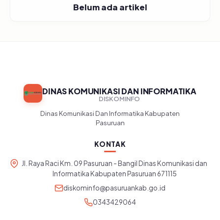
Belum ada artikel
DINAS KOMUNIKASI DAN INFORMATIKA
DISKOMINFO
Dinas Komunikasi Dan Informatika Kabupaten
Pasuruan
KONTAK
Jl. Raya Raci Km. 09 Pasuruan - Bangil Dinas Komunikasi dan
Informatika Kabupaten Pasuruan 671115
diskominfo@pasuruankab.go.id
0343429064