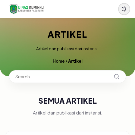
ARTIKEL
Artikel dan publikasi dari instansi.
Home
/
Artikel
SEMUA ARTIKEL
Artikel dan publikasi dari instansi.