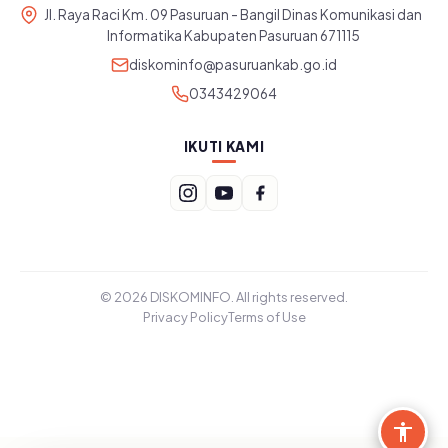
Jl. Raya Raci Km. 09 Pasuruan - Bangil Dinas Komunikasi dan
Informatika Kabupaten Pasuruan 671115
diskominfo@pasuruankab.go.id
0343429064
IKUTI KAMI
© 2026 DISKOMINFO. All rights reserved.
Privacy Policy
Terms of Use