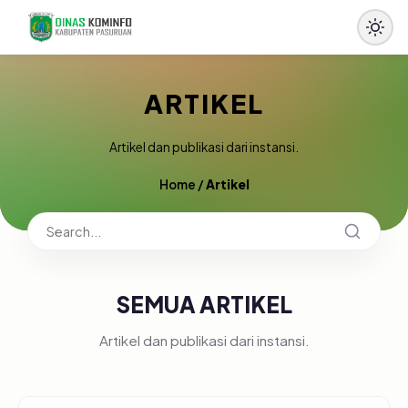
ARTIKEL
Artikel dan publikasi dari instansi.
Home
/
Artikel
SEMUA ARTIKEL
Artikel dan publikasi dari instansi.