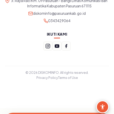
Jl. Raya Raci Km. 09 Pasuruan - Bangil Dinas Komunikasi dan
Informatika Kabupaten Pasuruan 671115
diskominfo@pasuruankab.go.id
0343429064
IKUTI KAMI
© 2026 DISKOMINFO. All rights reserved.
Privacy Policy
Terms of Use