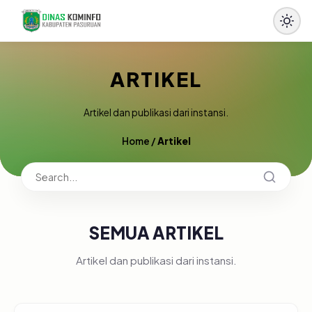
ARTIKEL
Artikel dan publikasi dari instansi.
Home
/
Artikel
SEMUA ARTIKEL
Artikel dan publikasi dari instansi.