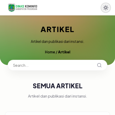
ARTIKEL
Artikel dan publikasi dari instansi.
Home
/
Artikel
SEMUA ARTIKEL
Artikel dan publikasi dari instansi.