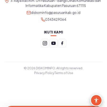
Jl. Raya Raci Km. 09 Pasuruan - Bangil Dinas Komunikasi dan
Informatika Kabupaten Pasuruan 671115
diskominfo@pasuruankab.go.id
0343429064
IKUTI KAMI
© 2026 DISKOMINFO. All rights reserved.
Privacy Policy
Terms of Use