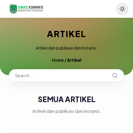
ARTIKEL
Artikel dan publikasi dari instansi.
Home
/
Artikel
SEMUA ARTIKEL
Artikel dan publikasi dari instansi.