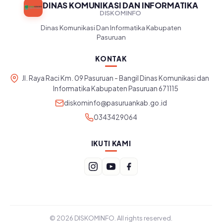
DINAS KOMUNIKASI DAN INFORMATIKA
DISKOMINFO
Dinas Komunikasi Dan Informatika Kabupaten
Pasuruan
KONTAK
Jl. Raya Raci Km. 09 Pasuruan - Bangil Dinas Komunikasi dan
Informatika Kabupaten Pasuruan 671115
diskominfo@pasuruankab.go.id
0343429064
IKUTI KAMI
© 2026 DISKOMINFO. All rights reserved.