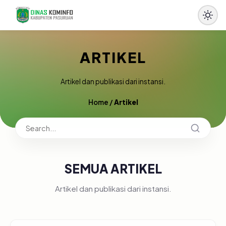
ARTIKEL
Artikel dan publikasi dari instansi.
Home
/
Artikel
SEMUA ARTIKEL
Artikel dan publikasi dari instansi.