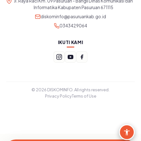
Jl. Raya Raci Km. 09 Pasuruan - Bangil Dinas Komunikasi dan
Informatika Kabupaten Pasuruan 671115
diskominfo@pasuruankab.go.id
0343429064
IKUTI KAMI
© 2026 DISKOMINFO. All rights reserved.
Privacy Policy
Terms of Use