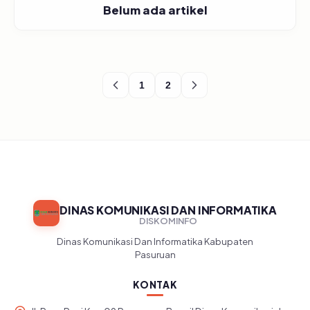
Belum ada artikel
1
2
DINAS KOMUNIKASI DAN INFORMATIKA
DISKOMINFO
Dinas Komunikasi Dan Informatika Kabupaten
Pasuruan
KONTAK