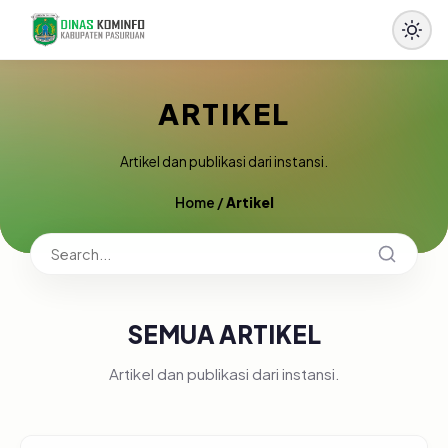
ARTIKEL
Artikel dan publikasi dari instansi.
Home
/
Artikel
SEMUA ARTIKEL
Artikel dan publikasi dari instansi.