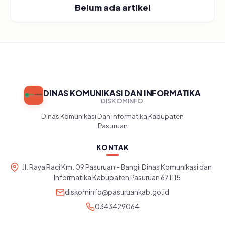
Belum ada artikel
DINAS KOMUNIKASI DAN INFORMATIKA
DISKOMINFO
Dinas Komunikasi Dan Informatika Kabupaten
Pasuruan
KONTAK
Jl. Raya Raci Km. 09 Pasuruan - Bangil Dinas Komunikasi dan
Informatika Kabupaten Pasuruan 671115
diskominfo@pasuruankab.go.id
0343429064