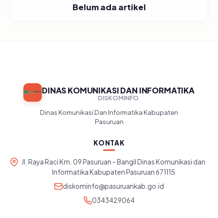
Belum ada artikel
DINAS KOMUNIKASI DAN INFORMATIKA
DISKOMINFO
Dinas Komunikasi Dan Informatika Kabupaten
Pasuruan
KONTAK
Jl. Raya Raci Km. 09 Pasuruan - Bangil Dinas Komunikasi dan
Informatika Kabupaten Pasuruan 671115
diskominfo@pasuruankab.go.id
0343429064