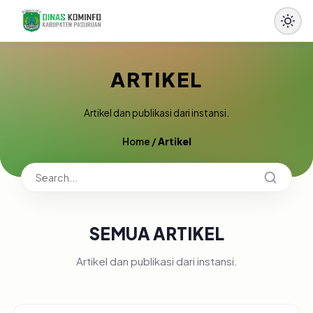
ARTIKEL
Artikel dan publikasi dari instansi.
Home
/
Artikel
SEMUA ARTIKEL
Artikel dan publikasi dari instansi.