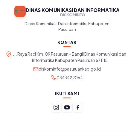
DINAS KOMUNIKASI DAN INFORMATIKA
DISKOMINFO
Dinas Komunikasi Dan Informatika Kabupaten
Pasuruan
KONTAK
Jl. Raya Raci Km. 09 Pasuruan - Bangil Dinas Komunikasi dan
Informatika Kabupaten Pasuruan 671115
diskominfo@pasuruankab.go.id
0343429064
IKUTI KAMI