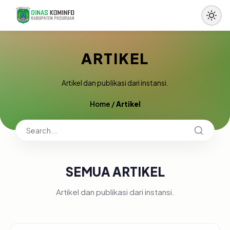
ARTIKEL
Artikel dan publikasi dari instansi.
Home
/
Artikel
SEMUA ARTIKEL
Artikel dan publikasi dari instansi.