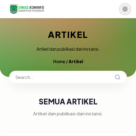
ARTIKEL
Artikel dan publikasi dari instansi.
Home
/
Artikel
SEMUA ARTIKEL
Artikel dan publikasi dari instansi.