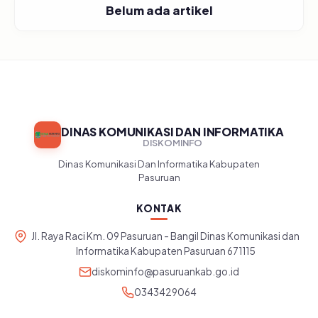
Belum ada artikel
DINAS KOMUNIKASI DAN INFORMATIKA
DISKOMINFO
Dinas Komunikasi Dan Informatika Kabupaten
Pasuruan
KONTAK
Jl. Raya Raci Km. 09 Pasuruan - Bangil Dinas Komunikasi dan
Informatika Kabupaten Pasuruan 671115
diskominfo@pasuruankab.go.id
0343429064