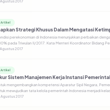
Artikel
iapkan Strategi Khusus Dalam Mengatasi Ketim
ndisi perekonomian di Indonesia menunjukkan perbaikan deng
10% pada Triwulan II/2017. Kata Menteri Koordinator Bidang P
 Agustus 2017
Artikel
kur Sistem Manajemen Kerja Instansi Pemerinta
tuk mengembangkan kompetensi Aparatur Sipil Negara, Pemerin
tuk mewujudkan tata kelola pemerintah Indonesia menjadi kelas 
 Agustus 2017