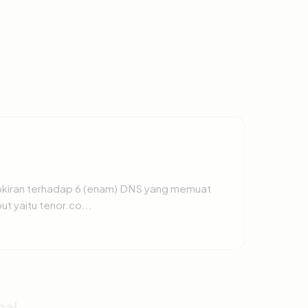
okiran terhadap 6 (enam) DNS yang memuat
t yaitu tenor.co...
bal