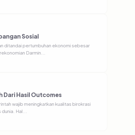
pangan Sosial
an ditandai pertumbuhan ekonomi sebesar
erekonomian Darmin...
h Dari Hasil Outcomes
tah wajib meningkatkan kualitas birokrasi
dunia. Hal...