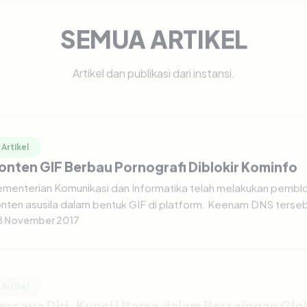
SEMUA ARTIKEL
Artikel dan publikasi dari instansi.
Artikel
onten GIF Berbau Pornografi Diblokir Kominfo
menterian Komunikasi dan Informatika telah melakukan pembl
nten asusila dalam bentuk GIF di platform. Keenam DNS tersebu
8 November 2017
Artikel
ercaya Diri, Kunci Utama dalam Persaingan Glo