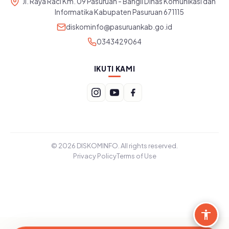
Jl. Raya Raci Km. 09 Pasuruan - Bangil Dinas Komunikasi dan
Informatika Kabupaten Pasuruan 671115
diskominfo@pasuruankab.go.id
0343429064
IKUTI KAMI
© 2026 DISKOMINFO. All rights reserved.
Privacy Policy
Terms of Use