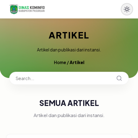
ARTIKEL
Artikel dan publikasi dari instansi.
Home
/
Artikel
SEMUA ARTIKEL
Artikel dan publikasi dari instansi.