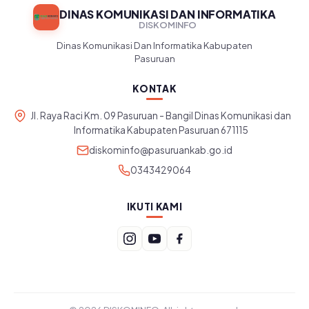
DINAS KOMUNIKASI DAN INFORMATIKA
DISKOMINFO
Dinas Komunikasi Dan Informatika Kabupaten
Pasuruan
KONTAK
Jl. Raya Raci Km. 09 Pasuruan - Bangil Dinas Komunikasi dan
Informatika Kabupaten Pasuruan 671115
diskominfo@pasuruankab.go.id
0343429064
IKUTI KAMI