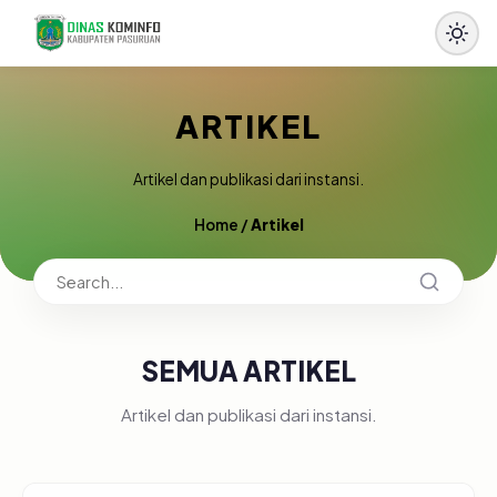
ARTIKEL
Artikel dan publikasi dari instansi.
Home
/
Artikel
SEMUA ARTIKEL
Artikel dan publikasi dari instansi.