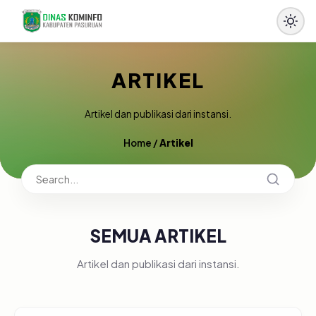
ARTIKEL
Artikel dan publikasi dari instansi.
Home
/
Artikel
SEMUA ARTIKEL
Artikel dan publikasi dari instansi.