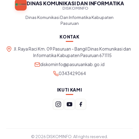
DINAS KOMUNIKASI DAN INFORMATIKA
DISKOMINFO
Dinas Komunikasi Dan Informatika Kabupaten
Pasuruan
KONTAK
Jl. Raya Raci Km. 09 Pasuruan - Bangil Dinas Komunikasi dan
Informatika Kabupaten Pasuruan 671115
diskominfo@pasuruankab.go.id
0343429064
IKUTI KAMI
© 2026 DISKOMINFO. All rights reserved.