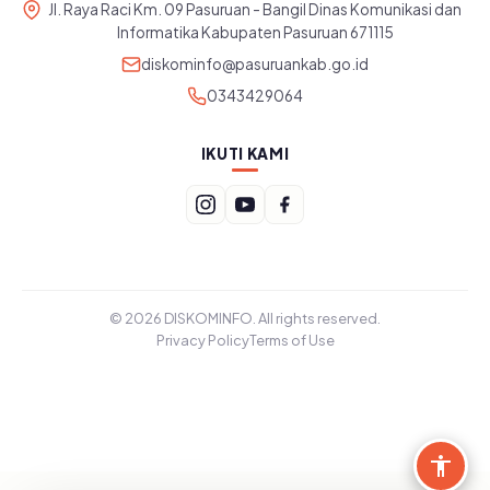
Jl. Raya Raci Km. 09 Pasuruan - Bangil Dinas Komunikasi dan
Informatika Kabupaten Pasuruan 671115
diskominfo@pasuruankab.go.id
0343429064
IKUTI KAMI
© 2026 DISKOMINFO. All rights reserved.
Privacy Policy
Terms of Use