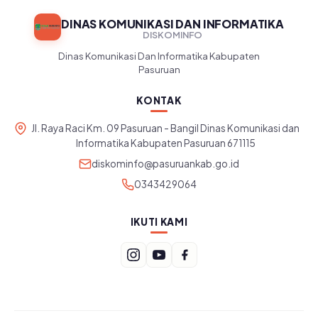
DINAS KOMUNIKASI DAN INFORMATIKA
DISKOMINFO
Dinas Komunikasi Dan Informatika Kabupaten
Pasuruan
KONTAK
Jl. Raya Raci Km. 09 Pasuruan - Bangil Dinas Komunikasi dan
Informatika Kabupaten Pasuruan 671115
diskominfo@pasuruankab.go.id
0343429064
IKUTI KAMI