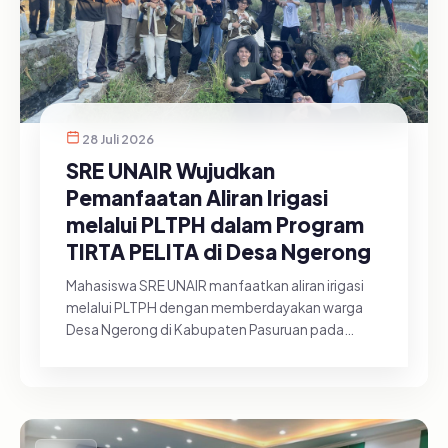
28 Juli 2026
SRE UNAIR Wujudkan
Pemanfaatan Aliran Irigasi
melalui PLTPH dalam Program
TIRTA PELITA di Desa Ngerong
Mahasiswa SRE UNAIR manfaatkan aliran irigasi
melalui PLTPH dengan memberdayakan warga
Desa Ngerong di Kabupaten Pasuruan pada
Minggu (26/07/2026).&nbsp;Pemanfa...