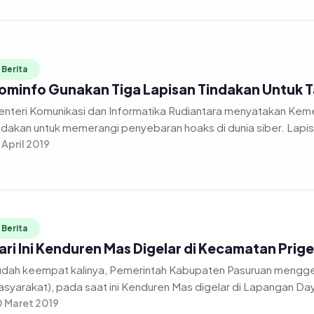
Berita
ominfo Gunakan Tiga Lapisan Tindakan Untuk 
nteri Komunikasi dan Informatika Rudiantara menyatakan Keme
ndakan untuk memerangi penyebaran hoaks di dunia siber. Lapis
 April 2019
Berita
ari Ini Kenduren Mas Digelar di Kecamatan Prig
dah keempat kalinya, Pemerintah Kabupaten Pasuruan mengg
syarakat), pada saat ini Kenduren Mas digelar di Lapangan Da
 Maret 2019