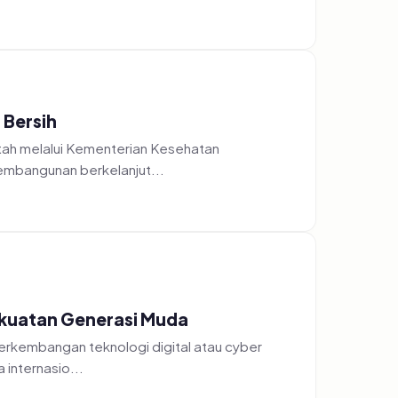
 Bersih
tah melalui Kementerian Kesehatan
pembangunan berkelanjut...
ekuatan Generasi Muda
erkembangan teknologi digital atau cyber
 internasio...