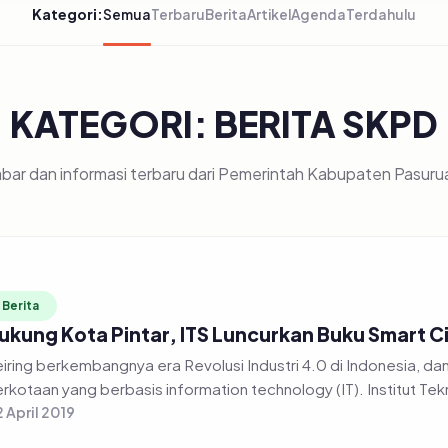
Kategori:
Semua
Terbaru
Berita
Artikel
Agenda
Terdahulu
KATEGORI: BERITA SKPD
bar dan informasi terbaru dari Pemerintah Kabupaten Pasuru
Berita
ukung Kota Pintar, ITS Luncurkan Buku Smart C
iring berkembangnya era Revolusi Industri 4.0 di Indonesia, 
rkotaan yang berbasis information technology (IT). Institut Tek
 April 2019