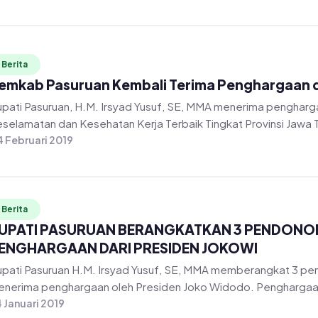
Berita
emkab Pasuruan Kembali Terima Penghargaan d
pati Pasuruan, H.M. Irsyad Yusuf, SE, MMA menerima pengharg
selamatan dan Kesehatan Kerja Terbaik Tingkat Provinsi Jawa T
 Februari 2019
Berita
UPATI PASURUAN BERANGKATKAN 3 PENDONO
ENGHARGAAN DARI PRESIDEN JOKOWI
pati Pasuruan H.M. Irsyad Yusuf, SE, MMA memberangkat 3 pe
nerima penghargaan oleh Presiden Joko Widodo. Penghargaan
 Januari 2019