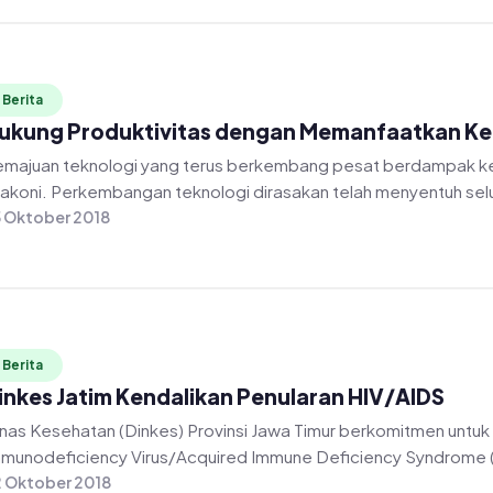
Berita
ukung Produktivitas dengan Memanfaatkan Ke
majuan teknologi yang terus berkembang pesat berdampak ke
lakoni. Perkembangan teknologi dirasakan telah menyentuh selur
 Oktober 2018
Berita
inkes Jatim Kendalikan Penularan HIV/AIDS
nas Kesehatan (Dinkes) Provinsi Jawa Timur berkomitmen untu
munodeficiency Virus/Acquired Immune Deficiency Syndrome (
 Oktober 2018