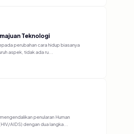
majuan Teknologi
pada perubahan cara hidup biasanya
uh aspek, tidak ada ru...
k mengendalikan penularan Human
HIV/AIDS) dengan dua langka...