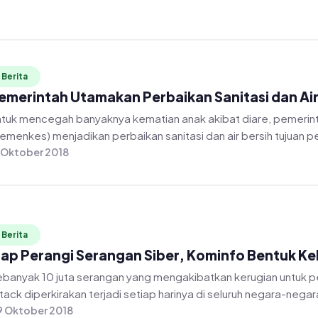
Berita
emerintah Utamakan Perbaikan Sanitasi dan Air
tuk mencegah banyaknya kematian anak akibat diare, pemerin
emenkes) menjadikan perbaikan sanitasi dan air bersih tujuan 
 Oktober 2018
Berita
iap Perangi Serangan Siber, Kominfo Bentuk K
banyak 10 juta serangan yang mengakibatkan kerugian untuk p
tack diperkirakan terjadi setiap harinya di seluruh negara-negara
 Oktober 2018