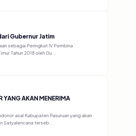
ari Gubernur Jatim
aan sebagai Peringkat IV Pembina
imur Tahun 2018 oleh Gu...
R YANG AKAN MENERIMA
ndonor asal Kabupaten Pasuruan yang akan
 Satyalencana terseb...