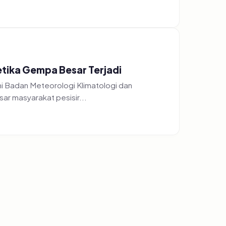
etika Gempa Besar Terjadi
i Badan Meteorologi Klimatologi dan
r masyarakat pesisir...