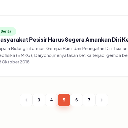
Berita
asyarakat Pesisir Harus Segera Amankan Diri K
pala Bidang Informasi Gempa Bumi dan Peringatan Dini Tsunam
ofisika (BMKG), Daryono,menyatakan ketika terjadi gempa besa
 Oktober 2018
3
4
5
6
7