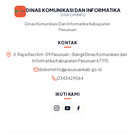
DINAS KOMUNIKASI DAN INFORMATIKA
DISKOMINFO
Dinas Komunikasi Dan Informatika Kabupaten
Pasuruan
KONTAK
Jl. Raya Raci Km. 09 Pasuruan - Bangil Dinas Komunikasi dan
Informatika Kabupaten Pasuruan 671115
diskominfo@pasuruankab.go.id
0343429064
IKUTI KAMI