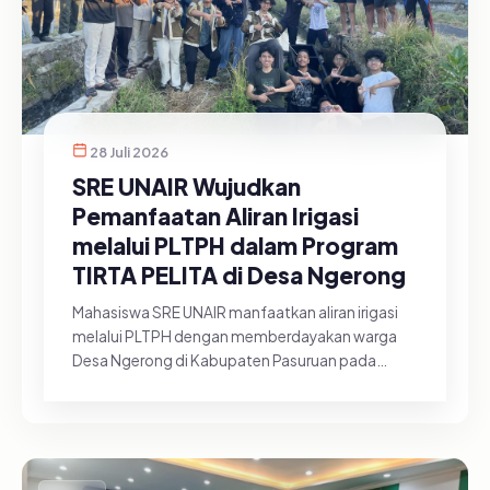
28 Juli 2026
SRE UNAIR Wujudkan
Pemanfaatan Aliran Irigasi
melalui PLTPH dalam Program
TIRTA PELITA di Desa Ngerong
Mahasiswa SRE UNAIR manfaatkan aliran irigasi
melalui PLTPH dengan memberdayakan warga
Desa Ngerong di Kabupaten Pasuruan pada
Minggu (26/07/2026).&nbsp;Pemanfa...