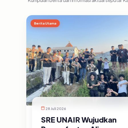
Kumpulan berita dan informasi aktual seputar 
Berita Utama
28 Juli 2026
SRE UNAIR Wujudkan