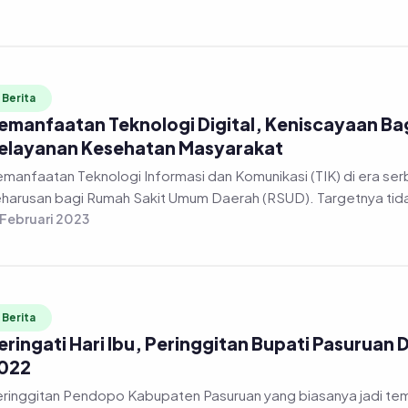
Berita
emanfaatan Teknologi Digital, Keniscayaan Ba
elayanan Kesehatan Masyarakat
manfaatan Teknologi Informasi dan Komunikasi (TIK) di era serb
harusan bagi Rumah Sakit Umum Daerah (RSUD). Targetnya tidak
 Februari 2023
Berita
eringati Hari Ibu, Peringgitan Bupati Pasuruan 
022
ringgitan Pendopo Kabupaten Pasuruan yang biasanya jadi tempa