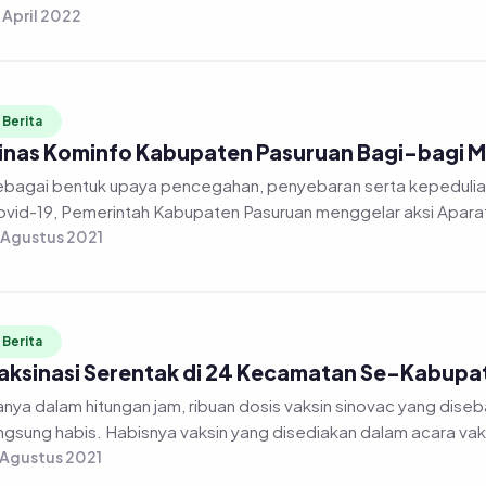
 April 2022
Berita
inas Kominfo Kabupaten Pasuruan Bagi-bagi M
bagai bentuk upaya pencegahan, penyebaran serta kepedulia
vid-19, Pemerintah Kabupaten Pasuruan menggelar aksi Aparatu
 Agustus 2021
Berita
aksinasi Serentak di 24 Kecamatan Se-Kabupa
nya dalam hitungan jam, ribuan dosis vaksin sinovac yang dis
langsung habis. Habisnya vaksin yang disediakan dalam acara va
 Agustus 2021