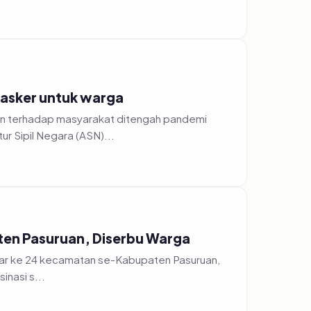
asker untuk warga
n terhadap masyarakat ditengah pandemi
r Sipil Negara (ASN)...
ten Pasuruan, Diserbu Warga
ebar ke 24 kecamatan se-Kabupaten Pasuruan,
ksinasi s...