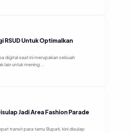
gi RSUD Untuk Optimalkan
a digital saat ini merupakan sebuah
 lain untuk mening...
Disulap Jadi Area Fashion Parade
t transit para tamu Bupati, kini disulap