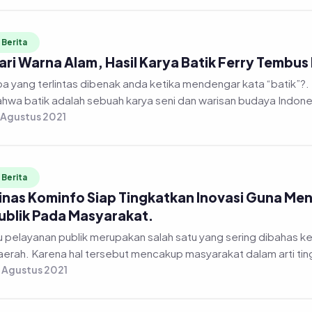
Berita
ari Warna Alam, Hasil Karya Batik Ferry Tembus
a yang terlintas dibenak anda ketika mendengar kata “batik”?. 
hwa batik adalah sebuah karya seni dan warisan budaya Indones
 Agustus 2021
Berita
inas Kominfo Siap Tingkatkan Inovasi Guna M
ublik Pada Masyarakat.
u pelayanan publik merupakan salah satu yang sering dibahas 
erah. Karena hal tersebut mencakup masyarakat dalam arti tin
 Agustus 2021