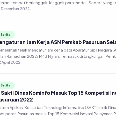
menjadi tempat berlenggak-lenggok para 
3 Desember 2022
Berita
engaturan Jam Kerja ASN Pemkab Pasuruan Se
merintah telah mengatur jam kerja bagi Aparatur Sipil Negara (
lan Ramadhan 2022/1443 Hijriah. Termasuk di Lingkungan Pemk
 April 2022
Berita
i Sakti Dinas Kominfo Masuk Top 15 Kompetisi I
asuruan 2022
stem Aplikasi Konsultasi Teknologi Informatika (SAKTI) milik Di
bupaten Pasuruan masuk Top 15 Kompetisi Inovasi Pelayanan Pu