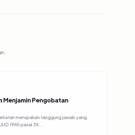
an.
am Menjamin Pengobatan
sehatan merupakan tanggung jawab yang
 UUD 1945 pasal 34...