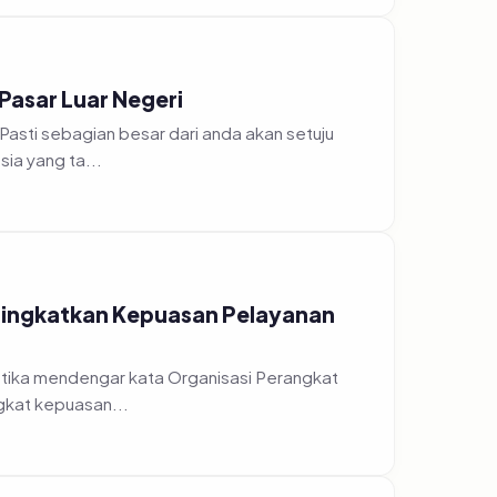
 Pasar Luar Negeri
Pasti sebagian besar dari anda akan setuju
ia yang ta...
eningkatkan Kepuasan Pelayanan
ketika mendengar kata Organisasi Perangkat
gkat kepuasan...