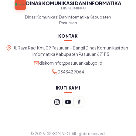
DINAS KOMUNIKASI DAN INFORMATIKA
DISKOMINFO
Dinas Komunikasi Dan Informatika Kabupaten
Pasuruan
KONTAK
Jl. Raya Raci Km. 09 Pasuruan - Bangil Dinas Komunikasi dan
Informatika Kabupaten Pasuruan 671115
diskominfo@pasuruankab.go.id
0343429064
IKUTI KAMI
© 2026 DISKOMINFO. All rights reserved.