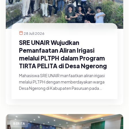
28 Juli 2026
SRE UNAIR Wujudkan
Pemanfaatan Aliran Irigasi
melalui PLTPH dalam Program
TIRTA PELITA di Desa Ngerong
Mahasiswa SRE UNAIR manfaatkan aliran irigasi
melalui PLTPH dengan memberdayakan warga
Desa Ngerong di Kabupaten Pasuruan pada
Minggu (26/07/2026).&nbsp;Pemanfa...
BERITA