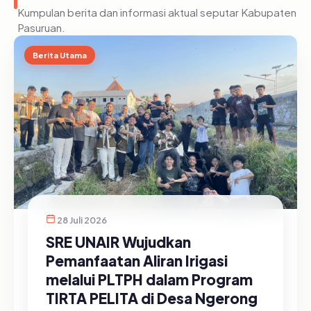
Kumpulan berita dan informasi aktual seputar Kabupaten
Pasuruan.
Berita Utama
28 Juli 2026
SRE UNAIR Wujudkan
Pemanfaatan Aliran Irigasi
melalui PLTPH dalam Program
TIRTA PELITA di Desa Ngerong