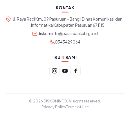
KONTAK
Jl. Raya Raci Km. 09 Pasuruan - Bangil Dinas Komunikasi dan
Informatika Kabupaten Pasuruan 671115
diskominfo@pasuruankab.go.id
0343429064
IKUTI KAMI
© 2026 DISKOMINFO. All rights reserved.
Privacy Policy
Terms of Use