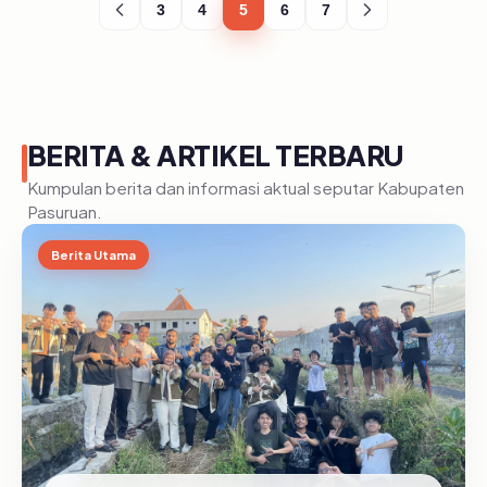
3
4
5
6
7
BERITA & ARTIKEL TERBARU
Kumpulan berita dan informasi aktual seputar Kabupaten
Pasuruan.
Berita Utama