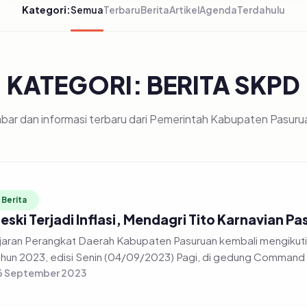
Kategori:
Semua
Terbaru
Berita
Artikel
Agenda
Terdahulu
KATEGORI: BERITA SKPD
bar dan informasi terbaru dari Pemerintah Kabupaten Pasuru
Berita
eski Terjadi Inflasi, Mendagri Tito Karnavian 
jaran Perangkat Daerah Kabupaten Pasuruan kembali mengikuti r
hun 2023, edisi Senin (04/09/2023) Pagi, di gedung Command 
6 September 2023