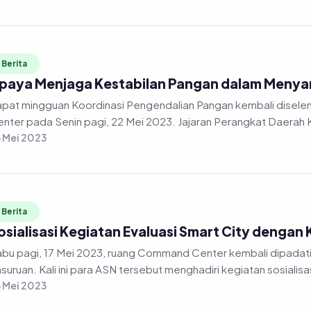
Berita
paya Menjaga Kestabilan Pangan dalam Menyam
at mingguan Koordinasi Pengendalian Pangan kembali diselenggarakan secara daring di gedung Command
nter pada Senin pagi, 22 Mei 2023. Jajaran Perangkat Daerah 
 Mei 2023
Berita
osialisasi Kegiatan Evaluasi Smart City denga
bu pagi, 17 Mei 2023, ruang Command Center kembali dipadati oleh jajaran
 Mei 2023