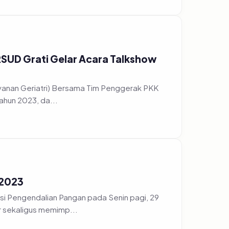
 RSUD Grati Gelar Acara Talkshow
ayanan Geriatri) Bersama Tim Penggerak PKK
ahun 2023, da...
 2023
i Pengendalian Pangan pada Senin pagi, 29
r sekaligus memimp...