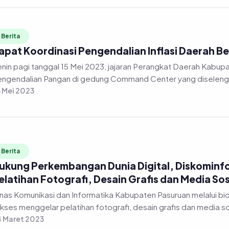
Berita
apat Koordinasi Pengendalian Inflasi Daerah 
nin pagi tanggal 15 Mei 2023, jajaran Perangkat Daerah Kabup
ngendalian Pangan di gedung Command Center yang diselengga
 Mei 2023
Berita
ukung Perkembangan Dunia Digital, Diskominf
elatihan Fotografi, Desain Grafis dan Media Sos
as Komunikasi dan Informatika Kabupaten Pasuruan melalui bidang Informasi dan Komunikasi Publik (IKP)
kses menggelar pelatihan fotografi, desain grafis dan media so
 Maret 2023