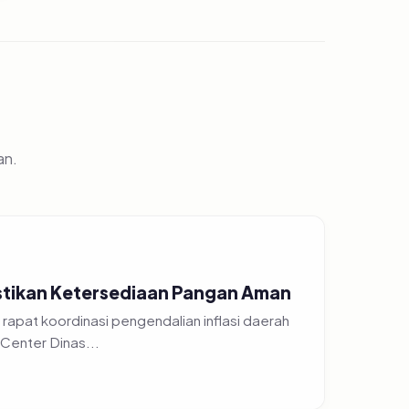
an.
Pastikan Ketersediaan Pangan Aman
apat koordinasi pengendalian inflasi daerah
Center Dinas...