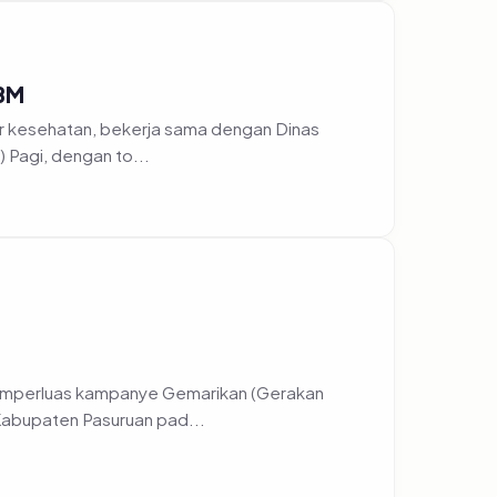
TBM
r kesehatan, bekerja sama dengan Dinas
 Pagi, dengan to...
emperluas kampanye Gemarikan (Gerakan
Kabupaten Pasuruan pad...