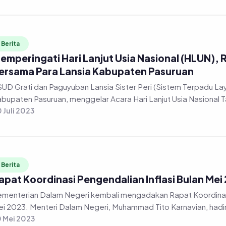
Berita
emperingati Hari Lanjut Usia Nasional (HLUN),
ersama Para Lansia Kabupaten Pasuruan
UD Grati dan Paguyuban Lansia Sister Peri (Sistem Terpadu L
bupaten Pasuruan, menggelar Acara Hari Lanjut Usia Nasional T
 Juli 2023
Berita
apat Koordinasi Pengendalian Inflasi Bulan Mei
menterian Dalam Negeri kembali mengadakan Rapat Koordinas
i 2023. Menteri Dalam Negeri, Muhammad Tito Karnavian, hadi
 Mei 2023