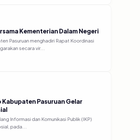
Bersama Kementerian Dalam Negeri
aten Pasuruan menghadiri Rapat Koordinasi
rakan secara vir...
o Kabupaten Pasuruan Gelar
ial
sial, pada...