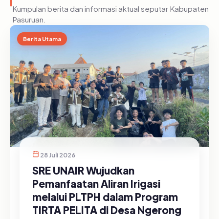
Kumpulan berita dan informasi aktual seputar Kabupaten
Pasuruan.
Berita Utama
28 Juli 2026
SRE UNAIR Wujudkan
Pemanfaatan Aliran Irigasi
melalui PLTPH dalam Program
TIRTA PELITA di Desa Ngerong