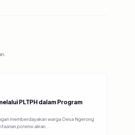
an.
 melalui PLTPH dalam Program
 dengan memberdayakan warga Desa Ngerong
atan potensi aliran...