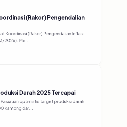
oordinasi (Rakor) Pengendalian
t Koordinasi (Rakor) Pengendalian Inflasi
/3/2026). Me...
roduksi Darah 2025 Tercapai
Pasuruan optimistis target produksi darah
0 kantong dar...