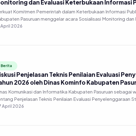
onitoring dan Evaluasi Keterbukaan Informasi 
rkuat Komitmen Pemerintah dalam Keterbukaan Informasi Publi
bupaten Pasuruan menggelar acara Sosialisasi Monitoring dan 
 April 2026
Berita
iskusi Penjelasan Teknis Penilaian Evaluasi Pen
ahun 2026 oleh Dinas Kominfo Kabupaten Pasu
nas Komunikasi dan Informatika Kabupaten Pasuruan sebagai 
ntang Penjelasan Teknis Penilaian Evaluasi Penyelenggaraan Stat
 April 2026