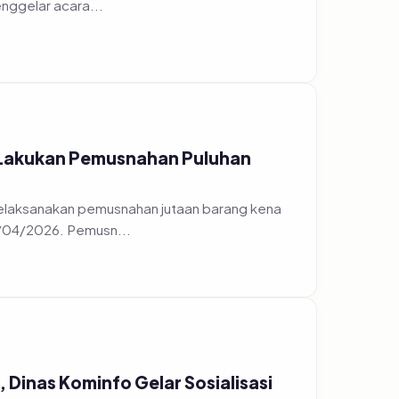
 Lakukan Pemusnahan Puluhan
elaksanakan pemusnahan jutaan barang kena
7/04/2026. Pemusn...
Dinas Kominfo Gelar Sosialisasi