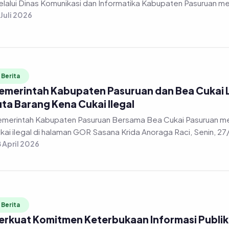
 Juli 2026
Berita
emerintah Kabupaten Pasuruan dan Bea Cukai
uta Barang Kena Cukai Ilegal
merintah Kabupaten Pasuruan Bersama Bea Cukai Pasuruan m
kai ilegal di halaman GOR Sasana Krida Anoraga Raci, Senin, 2
 April 2026
Berita
erkuat Komitmen Keterbukaan Informasi Publik, 