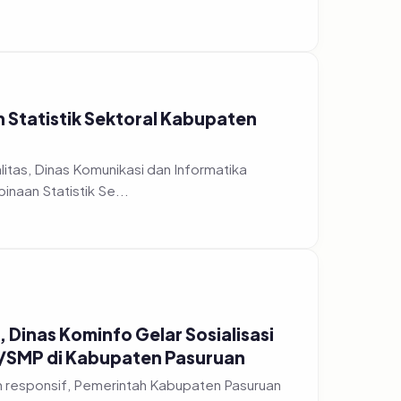
n Statistik Sektoral Kabupaten
tas, Dinas Komunikasi dan Informatika
naan Statistik Se...
 Dinas Kominfo Gelar Sosialisasi
D/SMP di Kabupaten Pasuruan
h responsif, Pemerintah Kabupaten Pasuruan
nggelar acara...