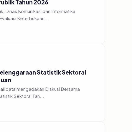
Publik Tahun 2026
k, Dinas Komunikasi dan Informatika
Evaluasi Keterbukaan...
yelenggaraan Statistik Sektoral
ruan
wali data mengadakan Diskusi Bersama
istik Sektoral Tah...