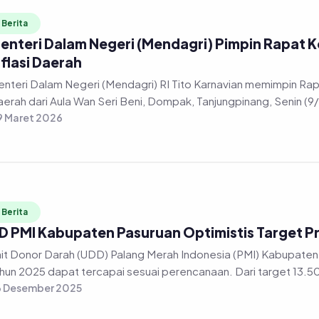
Berita
enteri Dalam Negeri (Mendagri) Pimpin Rapat K
nflasi Daerah
nteri Dalam Negeri (Mendagri) RI Tito Karnavian memimpin Rapa
erah dari Aula Wan Seri Beni, Dompak, Tanjungpinang, Senin (9
 Maret 2026
Berita
D PMI Kabupaten Pasuruan Optimistis Target P
it Donor Darah (UDD) Palang Merah Indonesia (PMI) Kabupaten 
hun 2025 dapat tercapai sesuai perencanaan. Dari target 13.50
6 Desember 2025