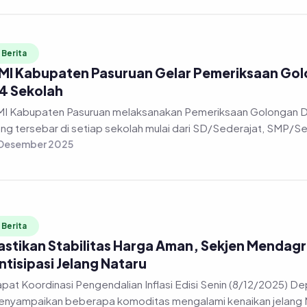
Berita
MI Kabupaten Pasuruan Gelar Pemeriksaan Golon
4 Sekolah
I Kabupaten Pasuruan melaksanakan Pemeriksaan Golongan Dara
ng tersebar di setiap sekolah mulai dari SD/Sederajat, SMP/Sed
 Desember 2025
Berita
astikan Stabilitas Harga Aman, Sekjen Mendag
ntisipasi Jelang Nataru
pat Koordinasi Pengendalian Inflasi Edisi Senin (8/12/2025) Depu
nyampaikan beberapa komoditas mengalami kenaikan jelang Na