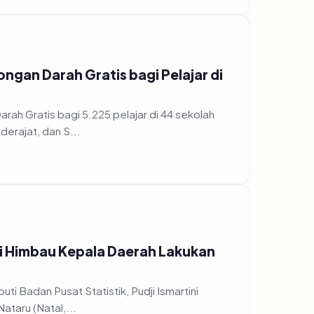
gan Darah Gratis bagi Pelajar di
h Gratis bagi 5.225 pelajar di 44 sekolah
erajat, dan S...
ri Himbau Kepala Daerah Lakukan
ti Badan Pusat Statistik, Pudji Ismartini
taru (Natal,...