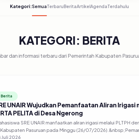
Kategori:
Semua
Terbaru
Berita
Artikel
Agenda
Terdahulu
KATEGORI: BERITA
bar dan informasi terbaru dari Pemerintah Kabupaten Pasuru
Berita
RE UNAIR Wujudkan Pemanfaatan Aliran Irigasi
IRTA PELITA di Desa Ngerong
hasiswa SRE UNAIR manfaatkan aliran irigasi melalui PLTPH
 Kabupaten Pasuruan pada Minggu (26/07/2026).&nbsp;Pemanfa
 Juli 2026