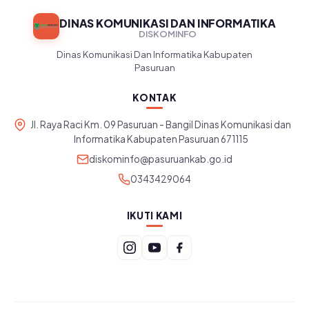
DINAS KOMUNIKASI DAN INFORMATIKA
DISKOMINFO
Dinas Komunikasi Dan Informatika Kabupaten
Pasuruan
KONTAK
Jl. Raya Raci Km. 09 Pasuruan - Bangil Dinas Komunikasi dan
Informatika Kabupaten Pasuruan 671115
diskominfo@pasuruankab.go.id
0343429064
IKUTI KAMI