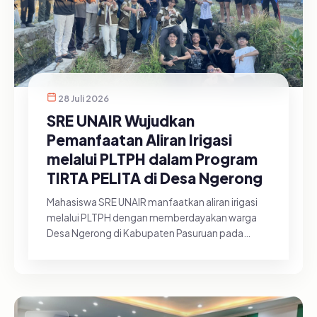
28 Juli 2026
SRE UNAIR Wujudkan
Pemanfaatan Aliran Irigasi
melalui PLTPH dalam Program
TIRTA PELITA di Desa Ngerong
Mahasiswa SRE UNAIR manfaatkan aliran irigasi
melalui PLTPH dengan memberdayakan warga
Desa Ngerong di Kabupaten Pasuruan pada
Minggu (26/07/2026).&nbsp;Pemanfa...