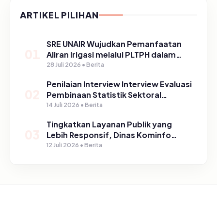
ARTIKEL PILIHAN
SRE UNAIR Wujudkan Pemanfaatan
01
Aliran Irigasi melalui PLTPH dalam
Program TIRTA PELITA di Desa
28 Juli 2026 • Berita
Ngerong
Penilaian Interview Interview Evaluasi
02
Pembinaan Statistik Sektoral
Kabupaten Pasuruan
14 Juli 2026 • Berita
Tingkatkan Layanan Publik yang
03
Lebih Responsif, Dinas Kominfo
Gelar Sosialisasi SP4N Lapor di
12 Juli 2026 • Berita
Tingkat Puskesmas, UPT, serta
SD/SMP di Kabupaten Pasuruan