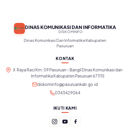
DINAS KOMUNIKASI DAN INFORMATIKA
DISKOMINFO
Dinas Komunikasi Dan Informatika Kabupaten
Pasuruan
KONTAK
Jl. Raya Raci Km. 09 Pasuruan - Bangil Dinas Komunikasi dan
Informatika Kabupaten Pasuruan 671115
diskominfo@pasuruankab.go.id
0343429064
IKUTI KAMI