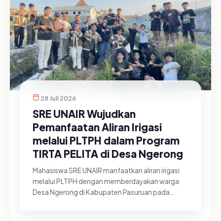
28 Juli 2026
SRE UNAIR Wujudkan
Pemanfaatan Aliran Irigasi
melalui PLTPH dalam Program
TIRTA PELITA di Desa Ngerong
Mahasiswa SRE UNAIR manfaatkan aliran irigasi
melalui PLTPH dengan memberdayakan warga
Desa Ngerong di Kabupaten Pasuruan pada
Minggu (26/07/2026).&nbsp;Pemanfa...