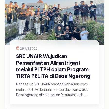
28 Juli 2026
SRE UNAIR Wujudkan
Pemanfaatan Aliran Irigasi
melalui PLTPH dalam Program
TIRTA PELITA di Desa Ngerong
Mahasiswa SRE UNAIR manfaatkan aliran irigasi
melalui PLTPH dengan memberdayakan warga
Desa Ngerong di Kabupaten Pasuruan pada
Minggu (26/07/2026).&nbsp;Pemanfa...