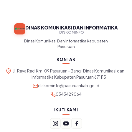
DINAS KOMUNIKASI DAN INFORMATIKA
DISKOMINFO
Dinas Komunikasi Dan Informatika Kabupaten
Pasuruan
KONTAK
Jl. Raya Raci Km. 09 Pasuruan - Bangil Dinas Komunikasi dan
Informatika Kabupaten Pasuruan 671115
diskominfo@pasuruankab.go.id
0343429064
IKUTI KAMI