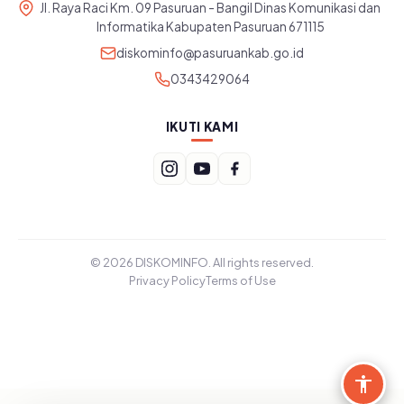
Jl. Raya Raci Km. 09 Pasuruan - Bangil Dinas Komunikasi dan
Informatika Kabupaten Pasuruan 671115
diskominfo@pasuruankab.go.id
0343429064
IKUTI KAMI
© 2026 DISKOMINFO. All rights reserved.
Privacy Policy
Terms of Use