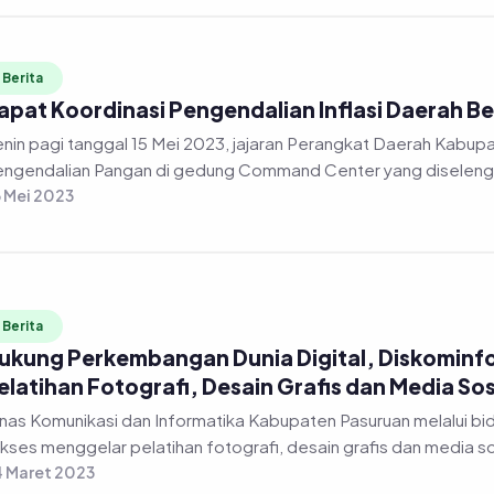
Berita
apat Koordinasi Pengendalian Inflasi Daerah 
nin pagi tanggal 15 Mei 2023, jajaran Perangkat Daerah Kabup
ngendalian Pangan di gedung Command Center yang diselengga
 Mei 2023
Berita
ukung Perkembangan Dunia Digital, Diskominf
elatihan Fotografi, Desain Grafis dan Media Sos
as Komunikasi dan Informatika Kabupaten Pasuruan melalui bidang Informasi dan Komunikasi Publik (IKP)
kses menggelar pelatihan fotografi, desain grafis dan media so
 Maret 2023