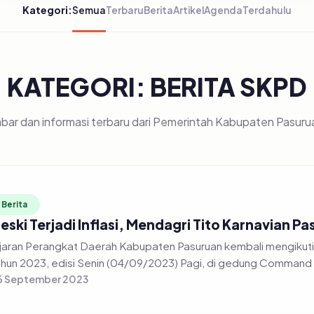
Kategori:
Semua
Terbaru
Berita
Artikel
Agenda
Terdahulu
KATEGORI: BERITA SKPD
bar dan informasi terbaru dari Pemerintah Kabupaten Pasuru
Berita
eski Terjadi Inflasi, Mendagri Tito Karnavian 
jaran Perangkat Daerah Kabupaten Pasuruan kembali mengikuti r
hun 2023, edisi Senin (04/09/2023) Pagi, di gedung Command 
6 September 2023