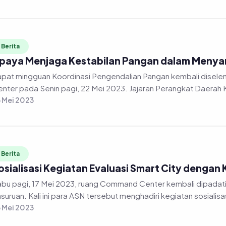
Berita
paya Menjaga Kestabilan Pangan dalam Menyam
at mingguan Koordinasi Pengendalian Pangan kembali diselenggarakan secara daring di gedung Command
nter pada Senin pagi, 22 Mei 2023. Jajaran Perangkat Daerah 
 Mei 2023
Berita
osialisasi Kegiatan Evaluasi Smart City denga
bu pagi, 17 Mei 2023, ruang Command Center kembali dipadati oleh jajaran
 Mei 2023