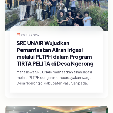
28 Juli 2026
SRE UNAIR Wujudkan
Pemanfaatan Aliran Irigasi
melalui PLTPH dalam Program
TIRTA PELITA di Desa Ngerong
Mahasiswa SRE UNAIR manfaatkan aliran irigasi
melalui PLTPH dengan memberdayakan warga
Desa Ngerong di Kabupaten Pasuruan pada
Minggu (26/07/2026).&nbsp;Pemanfa...