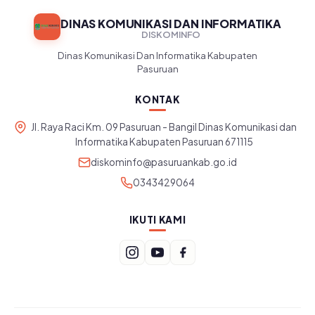
DINAS KOMUNIKASI DAN INFORMATIKA
DISKOMINFO
Dinas Komunikasi Dan Informatika Kabupaten
Pasuruan
KONTAK
Jl. Raya Raci Km. 09 Pasuruan - Bangil Dinas Komunikasi dan
Informatika Kabupaten Pasuruan 671115
diskominfo@pasuruankab.go.id
0343429064
IKUTI KAMI