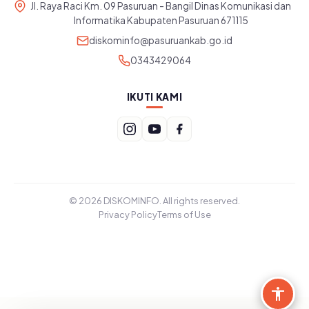
Jl. Raya Raci Km. 09 Pasuruan - Bangil Dinas Komunikasi dan
Informatika Kabupaten Pasuruan 671115
diskominfo@pasuruankab.go.id
0343429064
IKUTI KAMI
© 2026 DISKOMINFO. All rights reserved.
Privacy Policy
Terms of Use