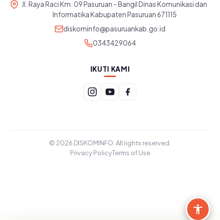
Jl. Raya Raci Km. 09 Pasuruan - Bangil Dinas Komunikasi dan
Informatika Kabupaten Pasuruan 671115
diskominfo@pasuruankab.go.id
0343429064
IKUTI KAMI
© 2026 DISKOMINFO. All rights reserved.
Privacy Policy
Terms of Use