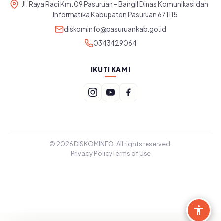
Jl. Raya Raci Km. 09 Pasuruan - Bangil Dinas Komunikasi dan
Informatika Kabupaten Pasuruan 671115
diskominfo@pasuruankab.go.id
0343429064
IKUTI KAMI
© 2026 DISKOMINFO. All rights reserved.
Privacy Policy
Terms of Use