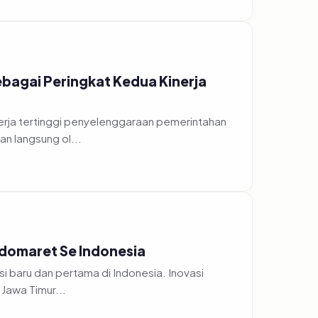
bagai Peringkat Kedua Kinerja
erja tertinggi penyelenggaraan pemerintahan
n langsung ol...
ndomaret Se Indonesia
i baru dan pertama di Indonesia. Inovasi
Jawa Timur...