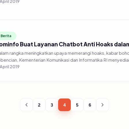
 April 2019
Berita
ominfo Buat Layanan Chatbot Anti Hoaks dal
lam rangka meningkatkan upaya memerangi hoaks, kabar bohon
bencian, Kementerian Komunikasi dan Informatika RI menyediak
 April 2019
2
3
4
5
6