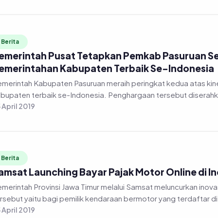
Berita
emerintah Pusat Tetapkan Pemkab Pasuruan Se
emerintahan Kabupaten Terbaik Se-Indonesia
merintah Kabupaten Pasuruan meraih peringkat kedua atas kin
bupaten terbaik se-Indonesia. Penghargaan tersebut diserahka
 April 2019
Berita
amsat Launching Bayar Pajak Motor Online di I
merintah Provinsi Jawa Timur melalui Samsat meluncurkan inovas
rsebut yaitu bagi pemilik kendaraan bermotor yang terdaftar di 
 April 2019