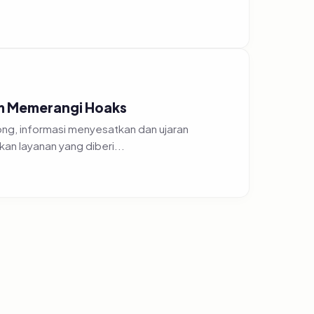
am Memerangi Hoaks
g, informasi menyesatkan dan ujaran
an layanan yang diberi...