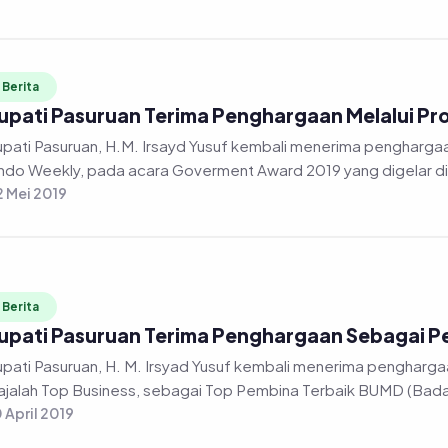
Berita
upati Pasuruan Terima Penghargaan Melalui P
pati Pasuruan, H.M. Irsayd Yusuf kembali menerima penghargaan,
ndo Weekly, pada acara Goverment Award 2019 yang digelar di 
 Mei 2019
Berita
upati Pasuruan Terima Penghargaan Sebagai P
pati Pasuruan, H. M. Irsyad Yusuf kembali menerima penghargaan
jalah Top Business, sebagai Top Pembina Terbaik BUMD (Badan
 April 2019