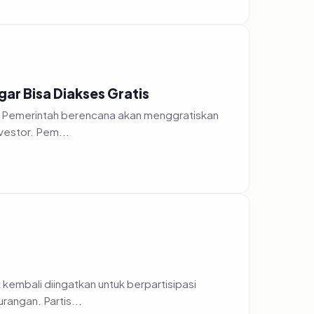
ar Bisa Diakses Gratis
a, Pemerintah berencana akan menggratiskan
vestor. Pem...
 kembali diingatkan untuk berpartisipasi
angan. Partis...