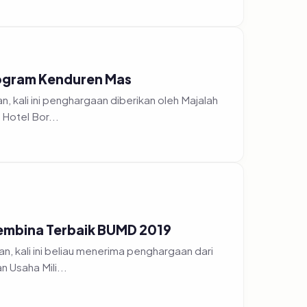
rogram Kenduren Mas
 kali ini penghargaan diberikan oleh Majalah
Hotel Bor...
embina Terbaik BUMD 2019
, kali ini beliau menerima penghargaan dari
 Usaha Mili...