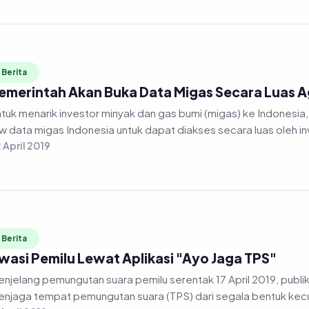
Berita
emerintah Akan Buka Data Migas Secara Luas Ag
tuk menarik investor minyak dan gas bumi (migas) ke Indonesi
w data migas Indonesia untuk dapat diakses secara luas oleh in
 April 2019
Berita
wasi Pemilu Lewat Aplikasi "Ayo Jaga TPS"
njelang pemungutan suara pemilu serentak 17 April 2019, publik
njaga tempat pemungutan suara (TPS) dari segala bentuk kecur