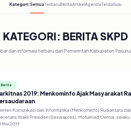
Kategori:
Semua
Terbaru
Berita
Artikel
Agenda
Terdahulu
KATEGORI: BERITA SKPD
bar dan informasi terbaru dari Pemerintah Kabupaten Pasuru
Berita
arkitnas 2019: Menkominfo Ajak Masyarakat R
ersaudaraan
nteri Komunikasi dan Informatika (Menkominfo) Rudiantara dal
kretaris Wakil Presiden (Seswapres), Mohamad Oemar, selaku 
 Mei 2019