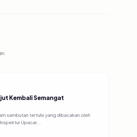
an.
ajut Kembali Semangat
am sambutan tertulis yang dibacakan oleh
Inspektur Upacar...