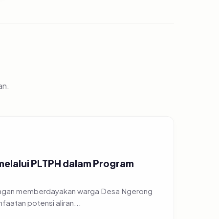
an.
 melalui PLTPH dalam Program
 dengan memberdayakan warga Desa Ngerong
atan potensi aliran...