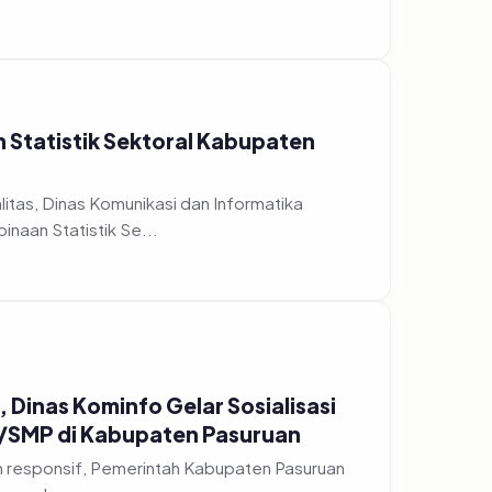
n Statistik Sektoral Kabupaten
tas, Dinas Komunikasi dan Informatika
naan Statistik Se...
 Dinas Kominfo Gelar Sosialisasi
D/SMP di Kabupaten Pasuruan
h responsif, Pemerintah Kabupaten Pasuruan
nggelar acara...