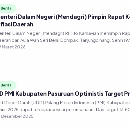
Berita
enteri Dalam Negeri (Mendagri) Pimpin Rapat K
nflasi Daerah
nteri Dalam Negeri (Mendagri) RI Tito Karnavian memimpin Rapa
erah dari Aula Wan Seri Beni, Dompak, Tanjungpinang, Senin (9
 Maret 2026
Berita
D PMI Kabupaten Pasuruan Optimistis Target P
it Donor Darah (UDD) Palang Merah Indonesia (PMI) Kabupaten 
hun 2025 dapat tercapai sesuai perencanaan. Dari target 13.50
6 Desember 2025