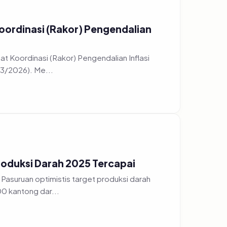
oordinasi (Rakor) Pengendalian
t Koordinasi (Rakor) Pengendalian Inflasi
/3/2026). Me...
roduksi Darah 2025 Tercapai
Pasuruan optimistis target produksi darah
0 kantong dar...