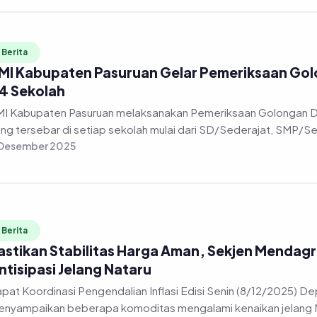
Berita
MI Kabupaten Pasuruan Gelar Pemeriksaan Golon
4 Sekolah
I Kabupaten Pasuruan melaksanakan Pemeriksaan Golongan Dara
ng tersebar di setiap sekolah mulai dari SD/Sederajat, SMP/Sed
 Desember 2025
Berita
astikan Stabilitas Harga Aman, Sekjen Mendag
ntisipasi Jelang Nataru
pat Koordinasi Pengendalian Inflasi Edisi Senin (8/12/2025) Depu
nyampaikan beberapa komoditas mengalami kenaikan jelang Na