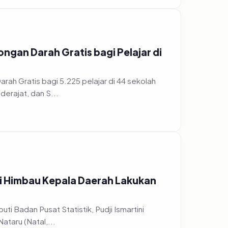
gan Darah Gratis bagi Pelajar di
h Gratis bagi 5.225 pelajar di 44 sekolah
erajat, dan S...
ri Himbau Kepala Daerah Lakukan
ti Badan Pusat Statistik, Pudji Ismartini
taru (Natal,...