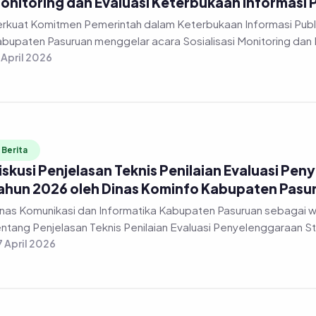
onitoring dan Evaluasi Keterbukaan Informasi 
rkuat Komitmen Pemerintah dalam Keterbukaan Informasi Publi
bupaten Pasuruan menggelar acara Sosialisasi Monitoring dan 
 April 2026
Berita
iskusi Penjelasan Teknis Penilaian Evaluasi Pen
ahun 2026 oleh Dinas Kominfo Kabupaten Pasu
nas Komunikasi dan Informatika Kabupaten Pasuruan sebagai 
ntang Penjelasan Teknis Penilaian Evaluasi Penyelenggaraan Stat
 April 2026