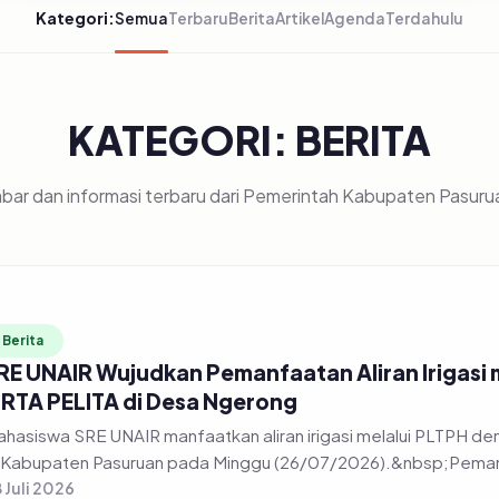
Kategori:
Semua
Terbaru
Berita
Artikel
Agenda
Terdahulu
KATEGORI: BERITA
bar dan informasi terbaru dari Pemerintah Kabupaten Pasuru
Berita
RE UNAIR Wujudkan Pemanfaatan Aliran Irigasi
IRTA PELITA di Desa Ngerong
hasiswa SRE UNAIR manfaatkan aliran irigasi melalui PLTPH
 Kabupaten Pasuruan pada Minggu (26/07/2026).&nbsp;Pemanfa
 Juli 2026