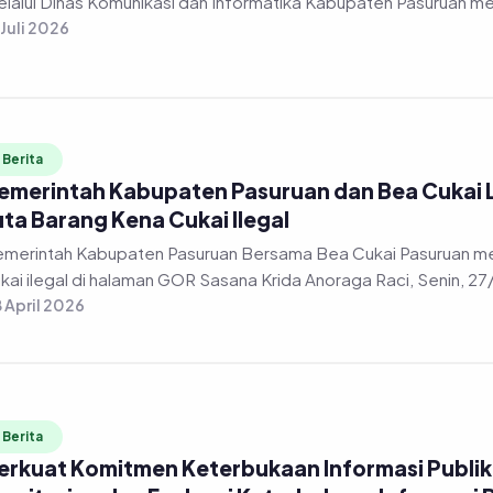
 Juli 2026
Berita
emerintah Kabupaten Pasuruan dan Bea Cukai
uta Barang Kena Cukai Ilegal
merintah Kabupaten Pasuruan Bersama Bea Cukai Pasuruan m
kai ilegal di halaman GOR Sasana Krida Anoraga Raci, Senin, 2
 April 2026
Berita
erkuat Komitmen Keterbukaan Informasi Publik, 