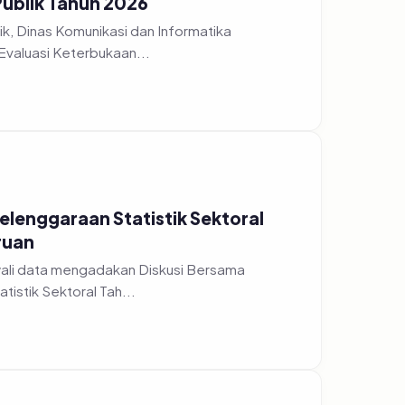
Publik Tahun 2026
k, Dinas Komunikasi dan Informatika
Evaluasi Keterbukaan...
yelenggaraan Statistik Sektoral
ruan
wali data mengadakan Diskusi Bersama
istik Sektoral Tah...