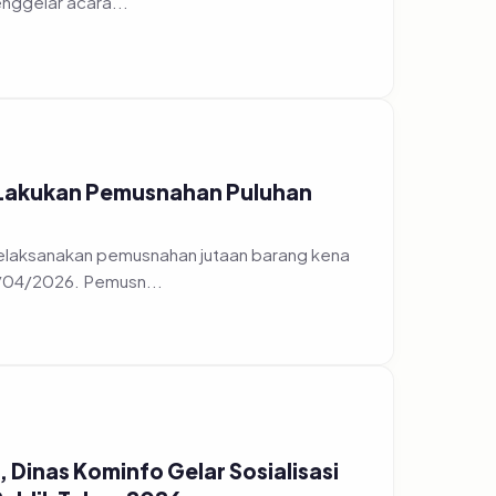
 Lakukan Pemusnahan Puluhan
elaksanakan pemusnahan jutaan barang kena
7/04/2026. Pemusn...
Dinas Kominfo Gelar Sosialisasi