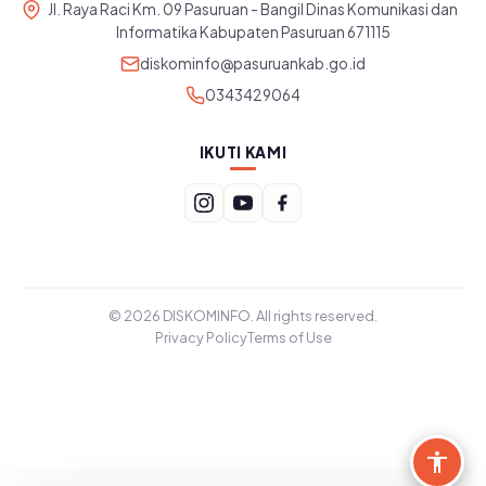
Jl. Raya Raci Km. 09 Pasuruan - Bangil Dinas Komunikasi dan
Informatika Kabupaten Pasuruan 671115
diskominfo@pasuruankab.go.id
0343429064
IKUTI KAMI
© 2026 DISKOMINFO. All rights reserved.
Privacy Policy
Terms of Use