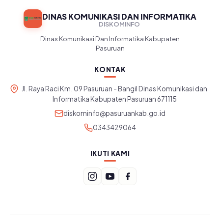
DINAS KOMUNIKASI DAN INFORMATIKA
DISKOMINFO
Dinas Komunikasi Dan Informatika Kabupaten
Pasuruan
KONTAK
Jl. Raya Raci Km. 09 Pasuruan - Bangil Dinas Komunikasi dan
Informatika Kabupaten Pasuruan 671115
diskominfo@pasuruankab.go.id
0343429064
IKUTI KAMI