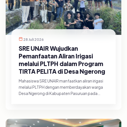
28 Juli 2026
SRE UNAIR Wujudkan
Pemanfaatan Aliran Irigasi
melalui PLTPH dalam Program
TIRTA PELITA di Desa Ngerong
Mahasiswa SRE UNAIR manfaatkan aliran irigasi
melalui PLTPH dengan memberdayakan warga
Desa Ngerong di Kabupaten Pasuruan pada
Minggu (26/07/2026).&nbsp;Pemanfa...