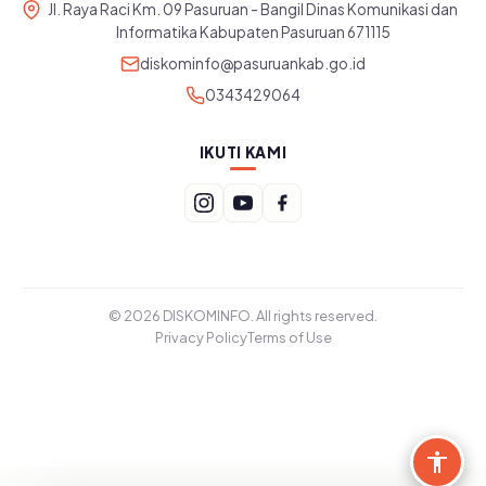
Jl. Raya Raci Km. 09 Pasuruan - Bangil Dinas Komunikasi dan
Informatika Kabupaten Pasuruan 671115
diskominfo@pasuruankab.go.id
0343429064
IKUTI KAMI
© 2026 DISKOMINFO. All rights reserved.
Privacy Policy
Terms of Use