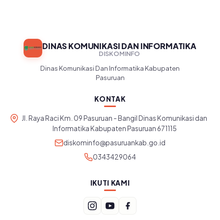
DINAS KOMUNIKASI DAN INFORMATIKA
DISKOMINFO
Dinas Komunikasi Dan Informatika Kabupaten
Pasuruan
KONTAK
Jl. Raya Raci Km. 09 Pasuruan - Bangil Dinas Komunikasi dan
Informatika Kabupaten Pasuruan 671115
diskominfo@pasuruankab.go.id
0343429064
IKUTI KAMI