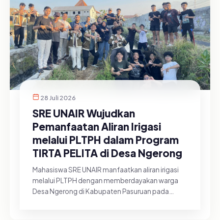
28 Juli 2026
SRE UNAIR Wujudkan
Pemanfaatan Aliran Irigasi
melalui PLTPH dalam Program
TIRTA PELITA di Desa Ngerong
Mahasiswa SRE UNAIR manfaatkan aliran irigasi
melalui PLTPH dengan memberdayakan warga
Desa Ngerong di Kabupaten Pasuruan pada
Minggu (26/07/2026).&nbsp;Pemanfa...