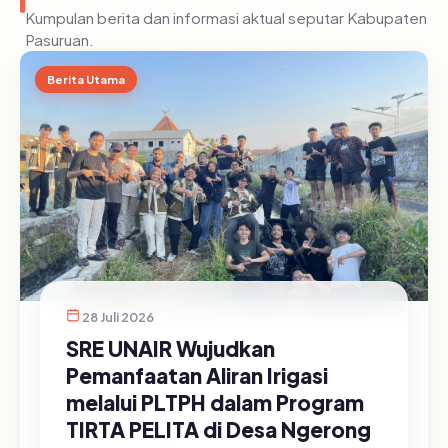
Kumpulan berita dan informasi aktual seputar Kabupaten
Pasuruan.
Berita Utama
28 Juli 2026
SRE UNAIR Wujudkan
Pemanfaatan Aliran Irigasi
melalui PLTPH dalam Program
TIRTA PELITA di Desa Ngerong