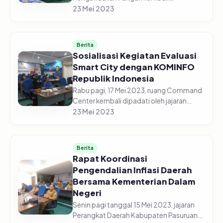
diselenggarakan secara daring di gedung
23 Mei 2023
Command Center pada Senin pagi, 22
Mei 2023. Jajaran Perangkat Daerah
Kabupaten Pasur...
Berita
Sosialisasi Kegiatan Evaluasi
Smart City dengan KOMINFO
Republik Indonesia
Rabu pagi, 17 Mei 2023, ruang Command
Center kembali dipadati oleh jajaran
perangkat Daerah Kabupaten Pasuruan.
23 Mei 2023
Kali ini para ASN tersebut menghadiri
kegiatan sosialisasi Smart C...
Berita
Rapat Koordinasi
Pengendalian Inflasi Daerah
Bersama Kementerian Dalam
Negeri
Senin pagi tanggal 15 Mei 2023, jajaran
Perangkat Daerah Kabupaten Pasuruan