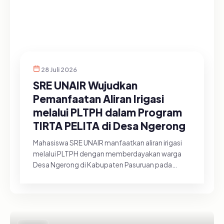
28 Juli 2026
SRE UNAIR Wujudkan
Pemanfaatan Aliran Irigasi
melalui PLTPH dalam Program
TIRTA PELITA di Desa Ngerong
Mahasiswa SRE UNAIR manfaatkan aliran irigasi
melalui PLTPH dengan memberdayakan warga
Desa Ngerong di Kabupaten Pasuruan pada
Minggu (26/07/2026).&nbsp;Pemanfa...