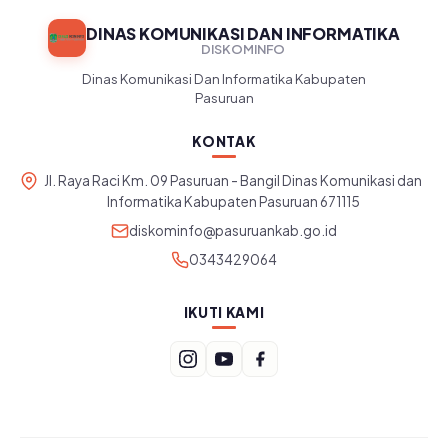
DINAS KOMUNIKASI DAN INFORMATIKA
DISKOMINFO
Dinas Komunikasi Dan Informatika Kabupaten
Pasuruan
KONTAK
Jl. Raya Raci Km. 09 Pasuruan - Bangil Dinas Komunikasi dan
Informatika Kabupaten Pasuruan 671115
diskominfo@pasuruankab.go.id
0343429064
IKUTI KAMI